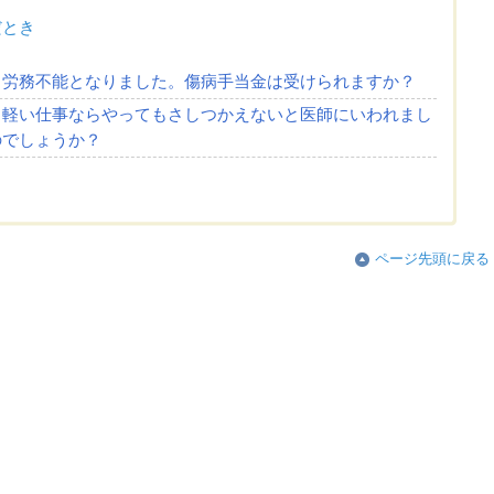
だとき
、労務不能となりました。傷病手当金は受けられますか？
、軽い仕事ならやってもさしつかえないと医師にいわれまし
のでしょうか？
ページ先頭に戻る