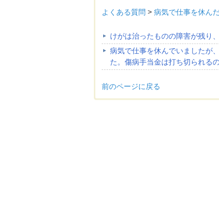
よくある質問
>
病気で仕事を休ん
けがは治ったものの障害が残り
病気で仕事を休んでいましたが
た。傷病手当金は打ち切られる
前のページに戻る